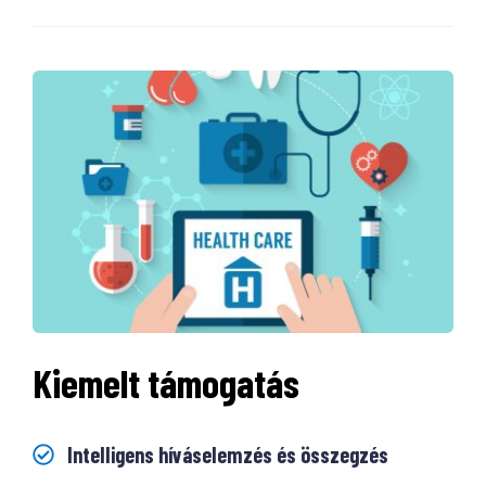
Kiemelt támogatás
Intelligens híváselemzés és összegzés