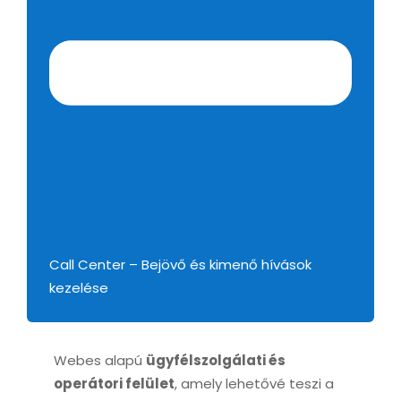
Call Center – Bejövő és kimenő hívások
kezelése
Webes alapú
ügyfélszolgálati és
operátori felület
, amely lehetővé teszi a