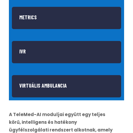
METRICS
IVR
VIRTUÁLIS AMBULANCIA
A TeleMed-AI moduljai együtt egy teljes
körű, intelligens és hatékony
ügyfélszolgálati rendszert alkotnak, amely