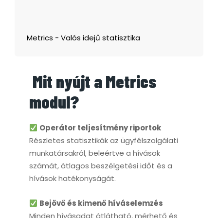
Metrics - Valós idejű statisztika
Mit nyújt a Metrics
modul?
Operátor teljesítmény riportok
Részletes statisztikák az ügyfélszolgálati
munkatársakról, beleértve a hívások
számát, átlagos beszélgetési időt és a
hívások hatékonyságát.
Bejövő és kimenő híváselemzés
Minden hívásadat átlátható, mérhető és