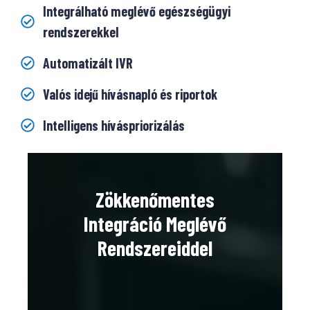
Integrálható meglévő egészségügyi
rendszerekkel
Automatizált IVR
Valós idejű hívásnapló és riportok
Intelligens híváspriorizálás
Zökkenőmentes
Integráció Meglévő
Rendszereiddel