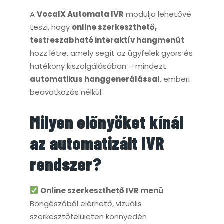
A
VocalX Automata IVR
modulja lehetővé
teszi, hogy
online szerkeszthető,
testreszabható interaktív hangmenüt
hozz létre, amely segít az ügyfelek gyors és
hatékony kiszolgálásában – mindezt
automatikus hanggenerálással
, emberi
beavatkozás nélkül.
Milyen előnyöket kínál
az automatizált IVR
rendszer?
Online szerkeszthető IVR menü
Böngészőből elérhető, vizuális
szerkesztőfelületen könnyedén