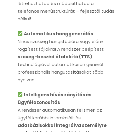
létrehozhatod és módosíthatod a
telefonos menüstruktúrát – fejlesztői tudás
nélkül!
Automatikus hanggenerálás
Nincs szükség hangstúdióra vagy előre
rögzített fájlokra! A rendszer beépített
szöveg-beszéd átalakító (TTS)
technológiával automatikusan generál
professzionális hangutasításokat több
nyelven.
Intelligens hívásirányítás és
ügyfélazonosítás
A rendszer automatikusan felismeri az
ügyfél korábbi interakcióit és
adatbázisokkal integrálva személyre