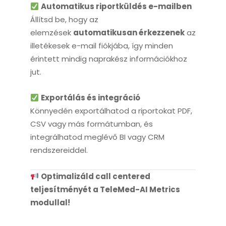
Automatikus riportküldés e-mailben
Állítsd be, hogy az
elemzések
automatikusan érkezzenek
az
illetékesek e-mail fiókjába, így minden
érintett mindig naprakész információkhoz
jut.
Exportálás és integráció
Könnyedén exportálhatod a riportokat PDF,
CSV vagy más formátumban, és
integrálhatod meglévő BI vagy CRM
rendszereiddel.
Optimalizáld call centered
teljesítményét a TeleMed-AI Metrics
modullal!