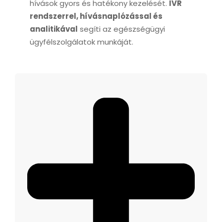
hívások gyors és hatékony kezelését.
IVR
rendszerrel, hívásnaplózással és
analitikával
segíti az egészségügyi
ügyfélszolgálatok munkáját.