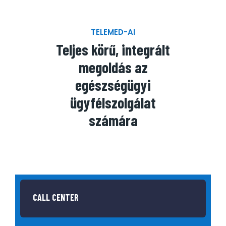
TELEMED-AI
Teljes körű, integrált
megoldás az
egészségügyi
ügyfélszolgálat
számára
CALL CENTER