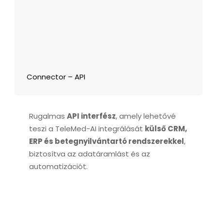
Connector – API
Rugalmas
API interfész
, amely lehetővé
teszi a TeleMed-AI integrálását
külső CRM,
ERP és betegnyilvántartó rendszerekkel
,
biztosítva az adatáramlást és az
automatizációt.