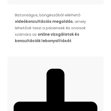
Biztonságos, böngészőből elérhető
videókonzultációs megoldás
, amely
lehetővé teszi a páciensek és orvosok
számára az
online vizsgálatok és
konzultációk lebonyolítását
.